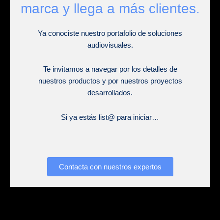
marca y llega a más clientes.
Ya conociste nuestro portafolio de soluciones
audiovisuales.
Te invitamos a navegar por los detalles de
nuestros productos y por nuestros proyectos
desarrollados.
Si ya estás list@ para iniciar…
Contacta con nuestros expertos